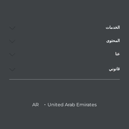
الخدمات
المحتوى
عنا
قانوني
AR
United Arab Emirates