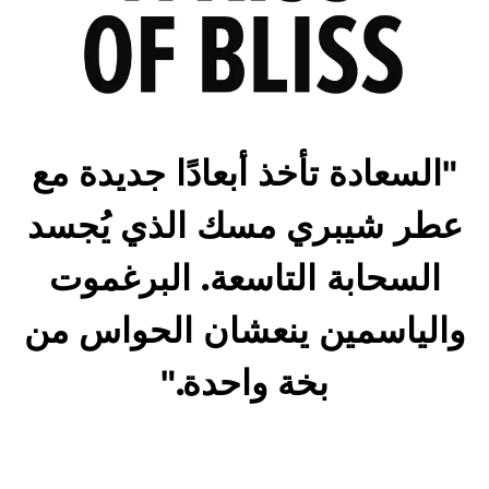
"السعادة تأخذ أبعادًا جديدة مع
عطر شيبري مسك الذي يُجسد
السحابة التاسعة. البرغموت
والياسمين ينعشان الحواس من
بخة واحدة."