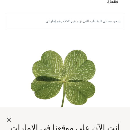
فقط).
شحن مجاني للطلبات التي تزيد عن 350درهم إماراتي
أنت الآن على موقعنا في الإمارات