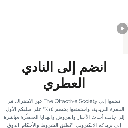
انضم إلى النادي
العطري
انضموا إلى The Olfactive Society عبر الاشتراك في
النشرة البريدية، واستمتعوا بخصم ١٥٪* على طلبكم الأول،
إلى جانب أحدث الأخبار والعروض والهدايا المعطّرة مباشرة
إلى بريدكم الإلكتروني. *تُطبّق الشروط والأحكام. الذوق