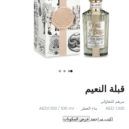
قبلة النعيم
مرهم للتفاؤلي
ماء العطر
AED1,100 / 100 ml
اكتب مراجعة
عرض المكونات