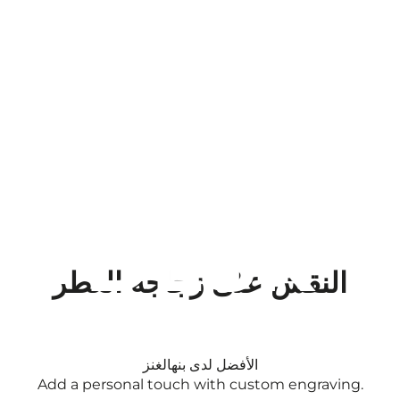
ENGRAV
ING
DESK
النقش على زجاجة العطر
الأفضل لدى بنهالغنز
Add a personal touch with custom engraving.