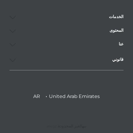
الخدمات
المحتوى
عنا
قانوني
AR
United Arab Emirates
بنهالغنز المحدودة ©2025