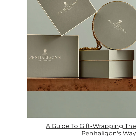
A Guide To Gift-Wrapping The
Penhaligon's Way