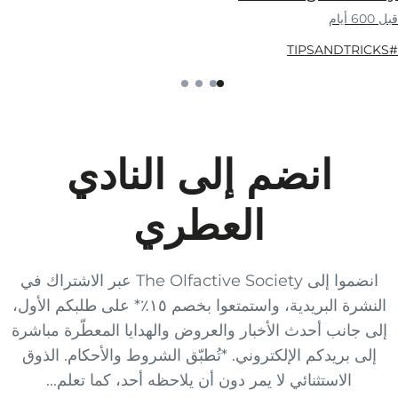
قبل 600 أيام
#TIPSANDTRICKS
انضم إلى النادي
العطري
انضموا إلى The Olfactive Society عبر الاشتراك في
النشرة البريدية، واستمتعوا بخصم ١٥٪* على طلبكم الأول،
إلى جانب أحدث الأخبار والعروض والهدايا المعطّرة مباشرة
إلى بريدكم الإلكتروني. *تُطبّق الشروط والأحكام. الذوق
الاستثنائي لا يمر دون أن يلاحظه أحد، كما تعلم...