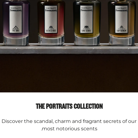
THE PORTRAITS COLLECTION
Discover the scandal, charm and fragrant secrets of our
most notorious scents.