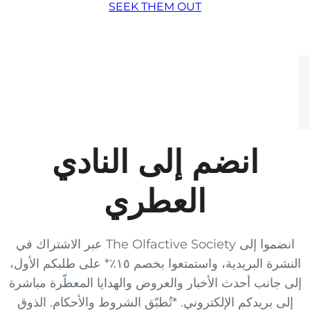
SEEK THEM OUT
انضم إلى النادي
العطري
انضموا إلى The Olfactive Society عبر الاشتراك في
النشرة البريدية، واستمتعوا بخصم ١٥٪* على طلبكم الأول،
إلى جانب أحدث الأخبار والعروض والهدايا المعطّرة مباشرة
إلى بريدكم الإلكتروني. *تُطبّق الشروط والأحكام. الذوق