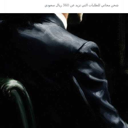
شحن مجاني للطلبات التي تزيد عن 360 ريال سعودي