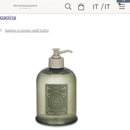
Vai a Contenuto principale
IT
IT
Vai a Intestazione
Vai a Contenuto principale
Vai a Piè di
pagina
bagno e corpo vedi tutto