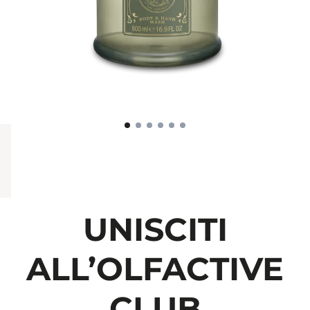
UNISCITI
ALL’OLFACTIVE
CLUB