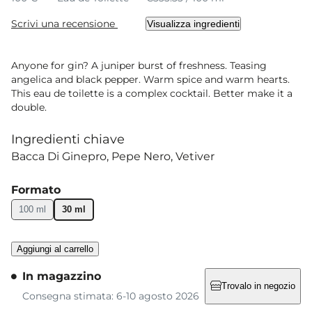
Scrivi una recensione
Visualizza ingredienti
Anyone for gin? A juniper burst of freshness. Teasing
angelica and black pepper. Warm spice and warm hearts.
This eau de toilette is a complex cocktail. Better make it a
double.
Ingredienti chiave
Bacca Di Ginepro
Pepe Nero
Vetiver
Formato
100 ml
30 ml
Aggiungi al carrello
In magazzino
Trovalo in negozio
Consegna stimata: 6-10 agosto 2026