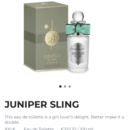
JUNIPER SLING
This eau de toilette is a gin lover’s delight. Better make it a
double.
100 €
Eau de Toilette
€333.33 / 100 ml