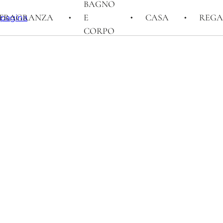
BAGNO
FRAGRANZA
E
CASA
REGA
i pagina
CORPO