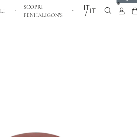
SCOPRI
IT
IT
LI
PENHALIGON’S