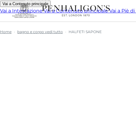
Vai a Contenuto principale
Vai a Intestazione
Vai a Contenuto principale
Vai a Piè d
Home
bagno e corpo vedi tutto
HALFETI SAPONE