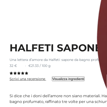
HALFETI SAPONE
Una lettera d’amore da Halfeti: sapone da bagno profumat
32 €
€21.33 / 100 g
Scrivi una recensione
Visualizza ingredienti
Si dice che i doni dell’amore non siano materiali. 
bagno profumato, raffinato tre volte per una schiu