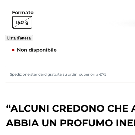
Formato
150 g
Lista d’attesa
Non disponibile
Spedizione standard gratuita su ordini superiori a €75
“ALCUNI CREDONO CHE A
ABBIA UN PROFUMO INE