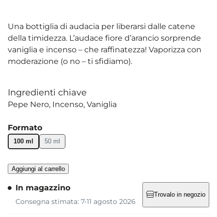
Una bottiglia di audacia per liberarsi dalle catene
della timidezza. L’audace fiore d’arancio sorprende
vaniglia e incenso – che raffinatezza! Vaporizza con
moderazione (o no – ti sfidiamo).
Ingredienti chiave
Pepe Nero
Incenso
Vaniglia
Formato
100 ml
50 ml
Aggiungi al carrello
In magazzino
Trovalo in negozio
Consegna stimata: 7-11 agosto 2026