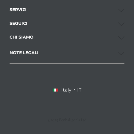
SERVIZI
SEGUICI
CHI SIAMO
NOTE LEGALI
Italy
IT
©2025 Penhaligon’s Ltd