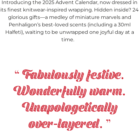
Introducing the 2025 Advent Calendar, now dressed in
its finest knitwear-inspired wrapping. Hidden inside? 24
glorious gifts—a medley of miniature marvels and
Penhaligon’s best-loved scents (including a 30ml
Halfeti), waiting to be unwrapped one joyful day at a
time.