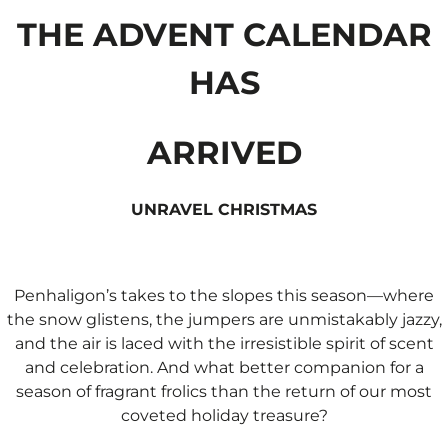
THE ADVENT CALENDAR
HAS
ARRIVED
UNRAVEL CHRISTMAS
Penhaligon’s takes to the slopes this season—where
the snow glistens, the jumpers are unmistakably jazzy,
and the air is laced with the irresistible spirit of scent
and celebration. And what better companion for a
season of fragrant frolics than the return of our most
coveted holiday treasure?