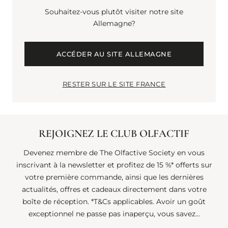
SEDUCTIVE
Souhaitez-vous plutôt visiter notre site
Allemagne?
ENCOUNTER."
ACCÉDER AU SITE ALLEMAGNE
RESTER SUR LE SITE FRANCE
REJOIGNEZ LE CLUB OLFACTIF
Devenez membre de The Olfactive Society en vous
inscrivant à la newsletter et profitez de 15 %* offerts sur
votre première commande, ainsi que les dernières
actualités, offres et cadeaux directement dans votre
boîte de réception. *T&Cs applicables. Avoir un goût
exceptionnel ne passe pas inaperçu, vous savez...