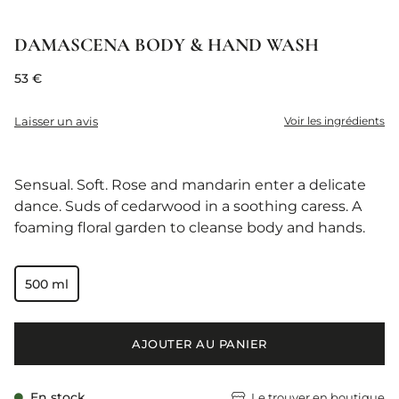
DAMASCENA BODY & HAND WASH
53 €
Laisser un avis
Voir les ingrédients
Sensual. Soft. Rose and mandarin enter a delicate
dance. Suds of cedarwood in a soothing caress. A
foaming floral garden to cleanse body and hands.
500 ml
AJOUTER AU PANIER
En stock
Le trouver en boutique