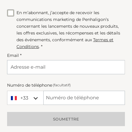
En m’abonnant, j’accepte de recevoir les
communications marketing de Penhaligon’s
concernant les lancements de nouveaux produits,
les offres exclusives, les récompenses et les détails
des événements, conformément aux
Termes et
Conditions
. *
Email *
Numéro de téléphone
(facultatif)
+33
+33 France
Phone Number
SOUMETTRE