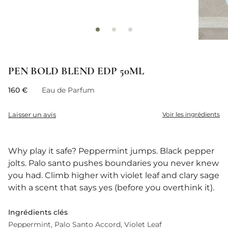
PEN BOLD BLEND EDP 50ML
160 €
Eau de Parfum
Laisser un avis
Voir les ingrédients
Why play it safe? Peppermint jumps. Black pepper
jolts. Palo santo pushes boundaries you never knew
you had. Climb higher with violet leaf and clary sage
with a scent that says yes (before you overthink it).
Ingrédients clés
Peppermint
Palo Santo Accord
Violet Leaf