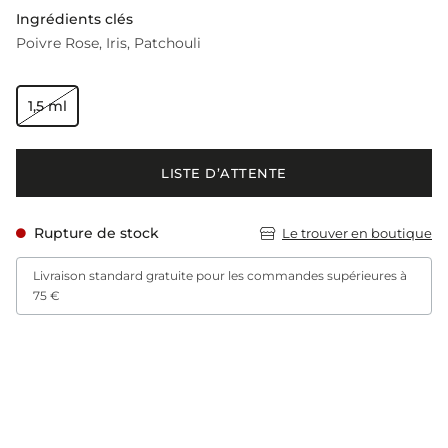
Ingrédients clés
Poivre Rose
Iris
Patchouli
1,5 ml
LISTE D’ATTENTE
Rupture de stock
Le trouver en boutique
Livraison standard gratuite pour les commandes supérieures à
75 €