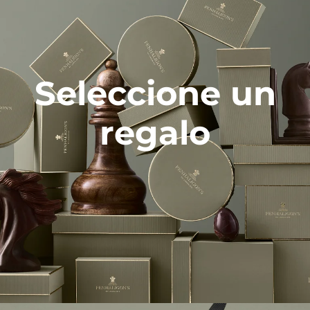
Seleccione un
regalo