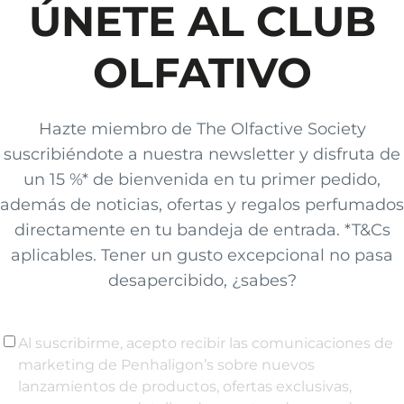
ÚNETE AL CLUB
OLFATIVO
Hazte miembro de The Olfactive Society
suscribiéndote a nuestra newsletter y disfruta de
un 15 %* de bienvenida en tu primer pedido,
además de noticias, ofertas y regalos perfumados
directamente en tu bandeja de entrada. *T&Cs
aplicables. Tener un gusto excepcional no pasa
desapercibido, ¿sabes?
Al suscribirme, acepto recibir las comunicaciones de
marketing de Penhaligon’s sobre nuevos
lanzamientos de productos, ofertas exclusivas,