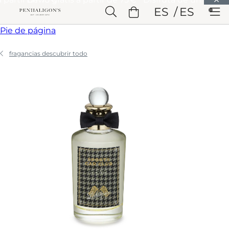
Saltar a Contenido principal
ES
ES
Saltar a Cabecera
Saltar a Contenido principal
Saltar a
Pie de página
fragancias descubrir todo