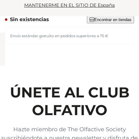
MANTENERME EN EL SITIO DE España
Lista de espera
Sin existencias
Encontrar en tiendas
Envío estándar gratuito en pedidos superiores a 75 €
ÚNETE AL CLUB
OLFATIVO
Hazte miembro de The Olfactive Society
suscribiéndote a nuestra newsletter y disfruta de