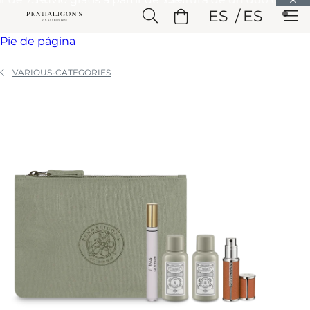
Saltar a Contenido principal
ES
ES
Saltar a Cabecera
Saltar a Contenido principal
Saltar a
Pie de página
VARIOUS-CATEGORIES