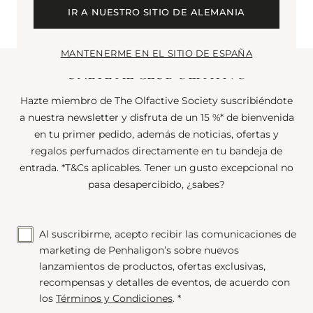
IR A NUESTRO SITIO DE ALEMANIA
MANTENERME EN EL SITIO DE ESPAÑA
ÚNETE AL CLUB OLFATIVO
Hazte miembro de The Olfactive Society suscribiéndote
a nuestra newsletter y disfruta de un 15 %* de bienvenida
en tu primer pedido, además de noticias, ofertas y
regalos perfumados directamente en tu bandeja de
entrada. *T&Cs aplicables. Tener un gusto excepcional no
pasa desapercibido, ¿sabes?
Al suscribirme, acepto recibir las comunicaciones de
marketing de Penhaligon’s sobre nuevos
lanzamientos de productos, ofertas exclusivas,
recompensas y detalles de eventos, de acuerdo con
los
Términos y Condiciones
. *