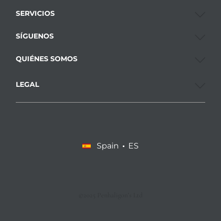
SERVICIOS
SÍGUENOS
QUIÉNES SOMOS
LEGAL
Spain
ES
©2025 Penhaligon’s Ltd