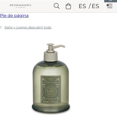
Saltar a Contenido principal
ES
ES
Saltar a Cabecera
Saltar a Contenido principal
Saltar a
Pie de página
baño y cuerpo descubrir todo