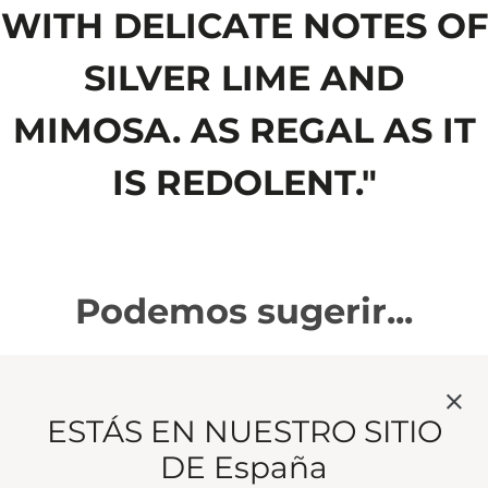
WITH DELICATE NOTES OF
SILVER LIME AND
MIMOSA. AS REGAL AS IT
IS REDOLENT."
Podemos sugerir...
HIGHGROVE BOUQUET
ESTÁS EN NUESTRO SITIO
Una caricia floral con aroma a tilo
DE España
plateado, mimosa y cedro. Tan