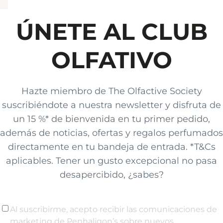
ÚNETE AL CLUB
OLFATIVO
Hazte miembro de The Olfactive Society
suscribiéndote a nuestra newsletter y disfruta de
un 15 %* de bienvenida en tu primer pedido,
además de noticias, ofertas y regalos perfumados
directamente en tu bandeja de entrada. *T&Cs
aplicables. Tener un gusto excepcional no pasa
desapercibido, ¿sabes?
Al suscribirme, acepto recibir las comunicaciones de
marketing de Penhaligon’s sobre nuevos