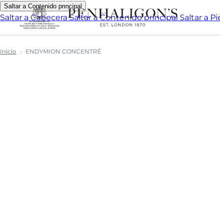
Saltar a Contenido principal
Saltar a Cabecera
Saltar a Contenido principal
Saltar a P
Inicio
ENDYMION CONCENTRÉ