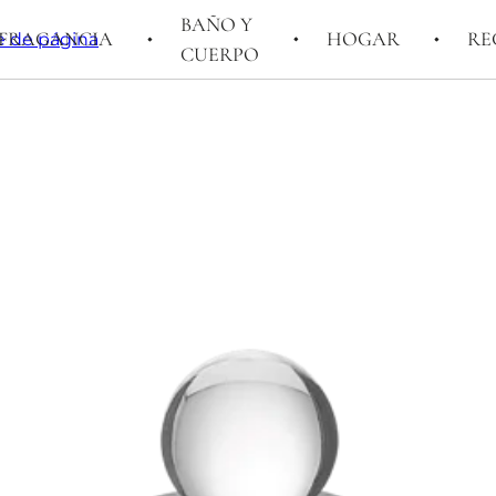
BAÑO Y
FRAGANCIA
HOGAR
RE
ie de página
CUERPO