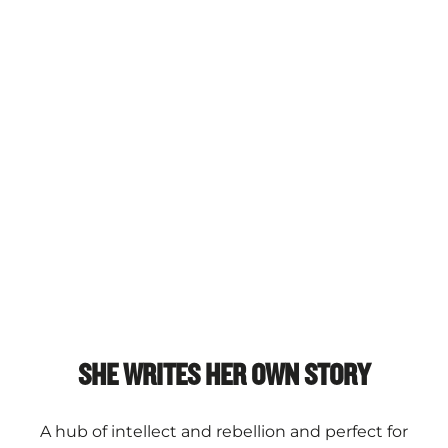
SHE WRITES HER OWN STORY
A hub of intellect and rebellion and perfect for