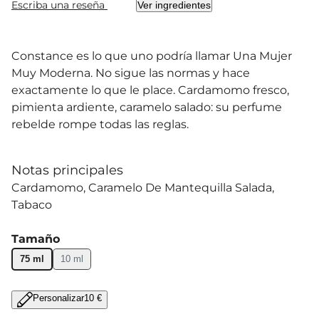
Escriba una reseña
Ver ingredientes
Constance es lo que uno podría llamar Una Mujer
Muy Moderna. No sigue las normas y hace
exactamente lo que le place. Cardamomo fresco,
pimienta ardiente, caramelo salado: su perfume
rebelde rompe todas las reglas.
Notas principales
Cardamomo
Caramelo De Mantequilla Salada
Tabaco
Tamaño
75 ml
10 ml
Personalizar
10 €