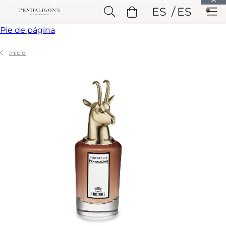
Saltar a Contenido principal
ES
ES
Saltar a Cabecera
Saltar a Contenido principal
Saltar a
Pie de página
Inicio