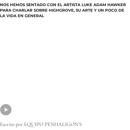
NOS HEMOS SENTADO CON EL ARTISTA LUKE ADAM HAWKER
PARA CHARLAR SOBRE HIGHGROVE, SU ARTE Y UN POCO DE
LA VIDA EN GENERAL
Escrito por EQUIPO PENHALIGON'S