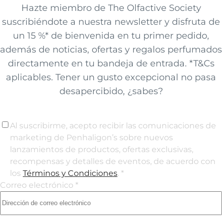
Hazte miembro de The Olfactive Society
suscribiéndote a nuestra newsletter y disfruta de
un 15 %* de bienvenida en tu primer pedido,
además de noticias, ofertas y regalos perfumados
directamente en tu bandeja de entrada. *T&Cs
aplicables. Tener un gusto excepcional no pasa
desapercibido, ¿sabes?
Al suscribirme, acepto recibir las comunicaciones de
marketing de Penhaligon’s sobre nuevos
lanzamientos de productos, ofertas exclusivas,
recompensas y detalles de eventos, de acuerdo con
los
Términos y Condiciones
. *
Correo electrónico *