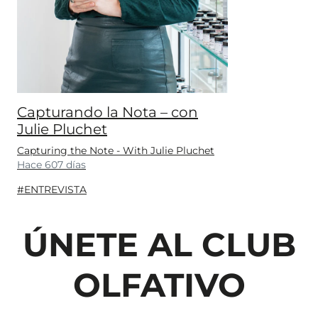
Capturando la Nota – con
Julie Pluchet
Capturing the Note - With Julie Pluchet
Hace 607 días
#ENTREVISTA
ÚNETE AL CLUB
OLFATIVO