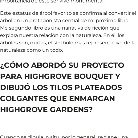
importancia de este ser vivo monumental.
Este estatus de árbol favorito se confirma al convertir el
árbol en un protagonista central de mi próximo libro.
Me segundo libro es una narrativa de ficción que
explora nuestra relación con la naturaleza. En él, los
árboles son, quizás, el símbolo más representativo de la
naturaleza como un todo.
¿CÓMO ABORDÓ SU PROYECTO
PARA HIGHGROVE BOUQUET Y
DIBUJÓ LOS TILOS PLATEADOS
COLGANTES QUE ENMARCAN
HIGHGROVE GARDENS?
Cuando se dibuja in situ, por lo general, se tiene una