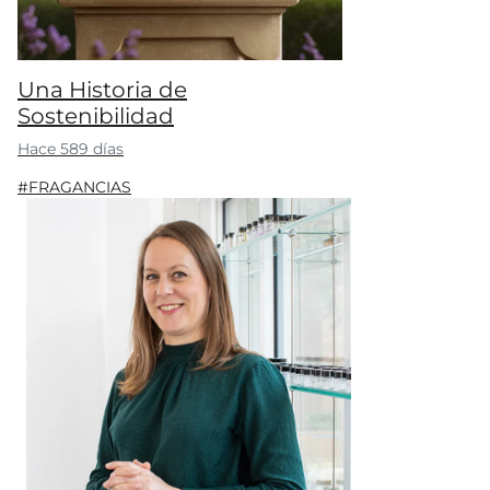
Una Historia de
Sostenibilidad
Hace 589 días
#FRAGANCIAS