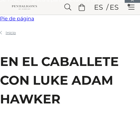
Saltar a Contenido principal
ES
ES
Saltar a Cabecera
Saltar a Contenido principal
Saltar a
Pie de página
Inicio
EN EL CABALLETE
CON LUKE ADAM
HAWKER