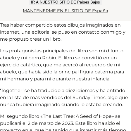
IR A NUESTRO SITIO DE Países Bajos
más reflexivas, inspiradas en situaciones que ocurren en
MANTENERME EN EL SITIO DE España
nuestro alrededor.
Tras haber compartido estos dibujos imaginados en
internet, una editorial se puso en contacto conmigo y
me propuso crear un libro.
Los protagonistas principales del libro son mi difunto
abuelo y mi perro Robin. El libro se convirtió en un
ejercicio catártico, que me acercó al recuerdo de mi
abuelo, que había sido la principal figura paterna para
mi hermano y para mí durante nuestra infancia.
‘Together’ se ha traducido a diez idiomas y ha entrado
en la lista de más vendidos del Sunday Times, algo que
nunca hubiera imaginado cuando lo estaba creando.
Mi segundo libro «The Last Tree: A Seed of Hope» se
publicará el 2 de marzo de 2023. Este libro ha sido el
proyecto en el que he tenido que invertir más tiempo