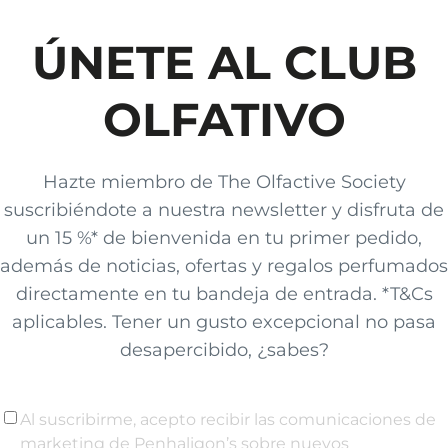
ÚNETE AL CLUB
OLFATIVO
Hazte miembro de The Olfactive Society
suscribiéndote a nuestra newsletter y disfruta de
un 15 %* de bienvenida en tu primer pedido,
además de noticias, ofertas y regalos perfumados
directamente en tu bandeja de entrada. *T&Cs
aplicables. Tener un gusto excepcional no pasa
desapercibido, ¿sabes?
Al suscribirme, acepto recibir las comunicaciones de
marketing de Penhaligon’s sobre nuevos