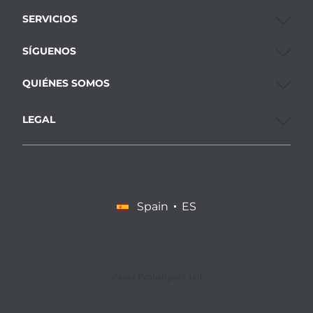
SERVICIOS
SÍGUENOS
QUIÉNES SOMOS
LEGAL
Spain
ES
©2025 Penhaligon’s Ltd