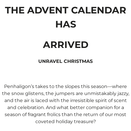
THE ADVENT CALENDAR
HAS
ARRIVED
UNRAVEL CHRISTMAS
Penhaligon’s takes to the slopes this season—where
the snow glistens, the jumpers are unmistakably jazzy,
and the air is laced with the irresistible spirit of scent
and celebration. And what better companion for a
season of fragrant frolics than the return of our most
coveted holiday treasure?