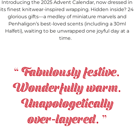
Introducing the 2025 Advent Calendar, now dressed in
its finest knitwear-inspired wrapping. Hidden inside? 24
glorious gifts—a medley of miniature marvels and
Penhaligon’s best-loved scents (including a 30ml
Halfeti), waiting to be unwrapped one joyful day at a
time.