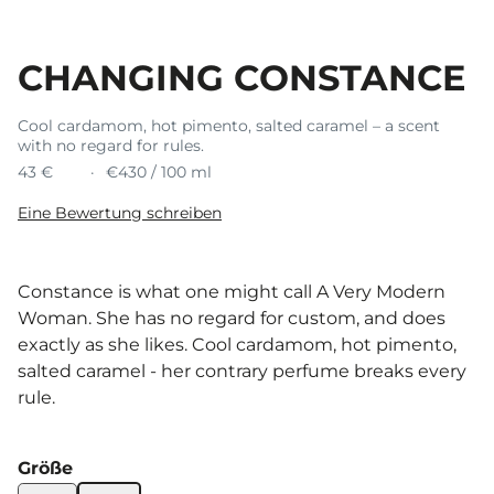
CHANGING CONSTANCE
Cool cardamom, hot pimento, salted caramel – a scent
with no regard for rules.
43 €
€430 / 100 ml
Eine Bewertung schreiben
Constance is what one might call A Very Modern
Woman. She has no regard for custom, and does
exactly as she likes. Cool cardamom, hot pimento,
salted caramel - her contrary perfume breaks every
rule.
Größe