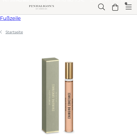
Weiter zu Hauptinhalt
Weiter zu Überschrift
Weiter zu Hauptinhalt
Weiter zu
Fußzeile
Startseite