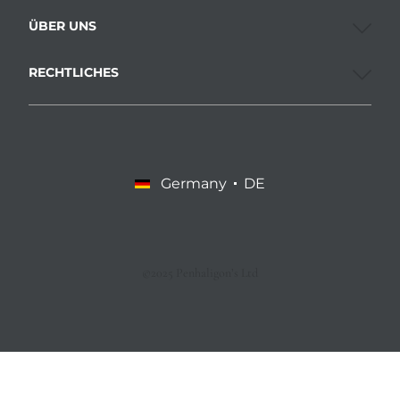
ÜBER UNS
RECHTLICHES
Germany
DE
©2025 Penhaligon’s Ltd