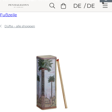
Weiter zu Hauptinhalt
DE
DE
Weiter zu Überschrift
Weiter zu Hauptinhalt
Weiter zu
Fußzeile
Düfte – alle shoppen